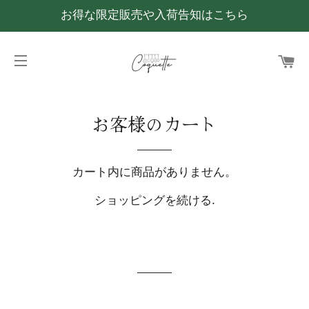
お得な限定販売や入荷告知はこちら
カ
サイトメニュー
お客様のカート
カート内に商品がありません。
ショッピングを
続ける
.